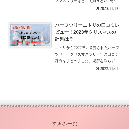
スマスツリーはどこで買うといいか、
おすすめをご紹介します。ニトリ・ト
2023.11.13
イザらス・イオン・コストコ・ドン・
キホーテ・イケア・カインズ・フラン
ハーフツリーニトリの口コミレ
フラン・スタジオクリップなど。
通販・買い物
ビュー！2023年クリスマスの
評判は？
ニトリから2022年に発売されたハーフ
ツリー（クリスマスツリー）の口コミ
評判をまとめました。場所を取らずに
大きなツリーを飾るのも夢じゃない！
2022.11.01
いろんなメリットがありますが、デメ
リットはないのか？実際に購入した感
想や評判はどうなのか？ぶっちゃけま
す。
すぎるーむ