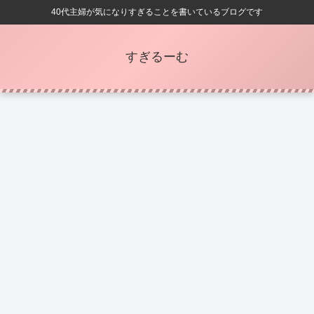
40代主婦が気になりすぎることを書いているブログです
すぎるーむ