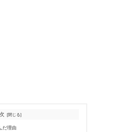
次
選んだ理由