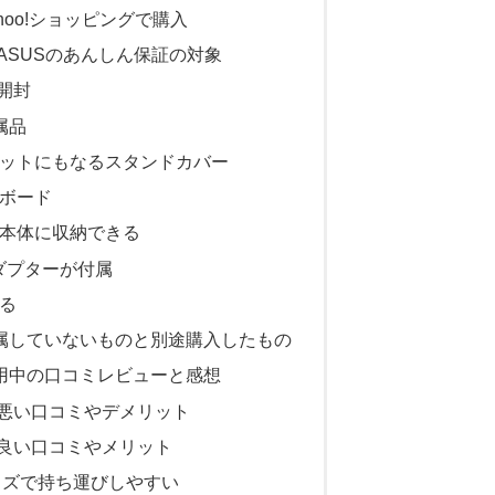
Yahoo!ショッピングで購入
19はASUSのあんしん保証の対象
を開封
付属品
ットにもなるスタンドカバー
ボード
本体に収納できる
ダプターが付属
る
19に付属していないものと別途購入したもの
9を使用中の口コミレビューと感想
19の悪い口コミやデメリット
19の良い口コミやメリット
イズで持ち運びしやすい