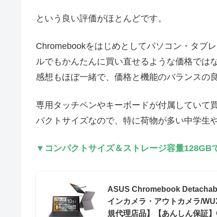
という良い評価がほとんどです。
Chromebookをはじめとしてパソコン・
ルでもかんたんに買い直せるような価格では
感想もほぼ一緒で、価格と機能のバランスの
専用タッチペンやキーボードが付属していて
パクトサイズなので、特に荷物が多い中学生
▼コンパクトサイズ＆ストレージ容量128GBで安心
ASUS Chromebook Deta
インカメラ・アウトカメラ/WUXGA/
規代理店品】【あんしん保証】CM30