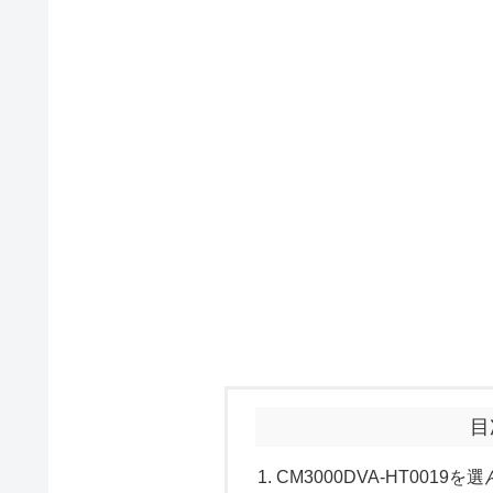
目
CM3000DVA-HT0019を