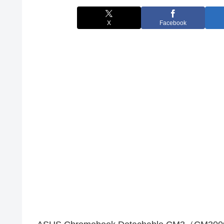
X
Facebook