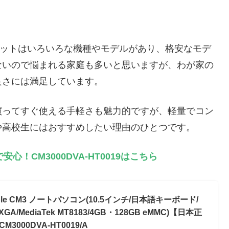
タブレットはいろいろな機種やモデルがあり、格安なモデ
ないので悩まれる家庭も多いと思いますが、わが家の
良さには満足しています。
買ってすぐ使える手軽さも魅力的ですが、軽量でコン
や高校生にはおすすめしたい理由のひとつです。
！CM3000DVA-HT0019はこちら
chable CM3 ノートパソコン(10.5インチ/日本語キーボード/
MediaTek MT8183/4GB・128GB eMMC)【日本正
00DVA-HT0019/A