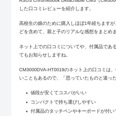
ASUS Chromebook Detachable CM3（C
した口コミレビューを紹介します。
高校生の娘のために購入しほぼ1年経ちます
どを含めて、親と子のリアルな感想をまとめ
ネット上での口コミについてや、付属品であ
てもお知らせしますね。
CM3000DVA-HT0019のネット上の口コミ
いこともあるので、「思っていたものと違っ
値段が安くてコスパがいい
コンパクトで持ち運びしやすい
付属品のタッチペンやキーボードが付い