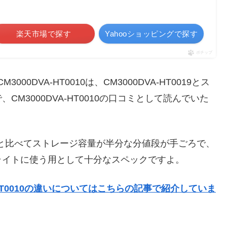
楽天市場で探す
Yahooショッピングで探す
ポチップ
3000DVA-HT0010は、CM3000DVA-HT0019とス
M3000DVA-HT0010の口コミとして読んでいた
-HT0019と比べてストレージ容量が半分な分値段が手ごろで、
ライトに使う用として十分なスペックですよ。
DVA-HT0010の違いについてはこちらの記事で紹介していま