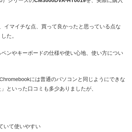
M3000）シリーズの
CM3000DVA-HT0019
を、実際に購入
が、イマイチな点、買って良かったと思っている点な
ました。
るペンやキーボードの仕様や使い心地、使い方につい
は、Chromebookには普通のパソコンと同じようにできな
た」といった口コミも多少ありましたが、
ていて使いやすい