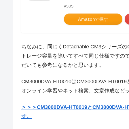
ASUS
Amazonで探す
ちなみに、同じくDetachable CM3シリーズのCM
トレージ容量を除いてすべて同じ仕様ですので、C
だいても参考になるかと思います。
CM3000DVA-HT0010はCM3000DVA
オンライン学習やネット検索、文章作成など
＞＞＞CM3000DVA-HT0019とCM3000
す。