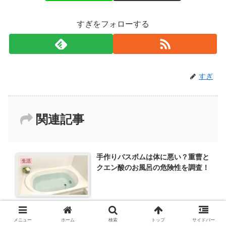
すぎをフォローする
すぎ
関連記事
手作りバスボムは体に悪い？重曹と
生活
クエン酸のお風呂の危険性を調査！
2023.05.11
2023.10.10
メニュー
ホーム
検索
トップ
サイドバー