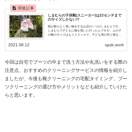
しまむらの子供靴(スニーカー)は22センチまで
のサイズしかない!?
我が家がよく買い物をするお店の一つがしまむらです。
しまむらで子どもに靴を買いに行ったんですが、上の子
の靴のサイズはもう２３ｃｍで、子ども用の売り場を見
ても２２ｃｍまでしかなかったんです。しまむらでは、
どうやら子供用の靴は２２ｃｍまでしかない...
2021.08.12
spsb.work
今回は自宅でブーツの中まで洗う方法や丸洗いをする際の
注意点、おすすめのクリーニングサービスの情報を紹介し
ましたが、今後も靴クリーニングの宅配タイミング、ブー
ツクリーニングの選び方やメリットなども紹介していけた
らと思います。