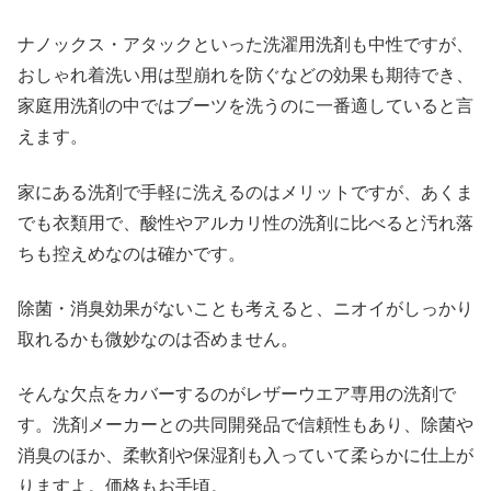
ナノックス・アタックといった洗濯用洗剤も中性ですが、
おしゃれ着洗い用は型崩れを防ぐなどの効果も期待でき、
家庭用洗剤の中ではブーツを洗うのに一番適していると言
えます。
家にある洗剤で手軽に洗えるのはメリットですが、あくま
でも衣類用で、酸性やアルカリ性の洗剤に比べると汚れ落
ちも控えめなのは確かです。
除菌・消臭効果がないことも考えると、ニオイがしっかり
取れるかも微妙なのは否めません。
そんな欠点をカバーするのがレザーウエア専用の洗剤で
す。洗剤メーカーとの共同開発品で信頼性もあり、除菌や
消臭のほか、柔軟剤や保湿剤も入っていて柔らかに仕上が
りますよ。価格もお手頃。