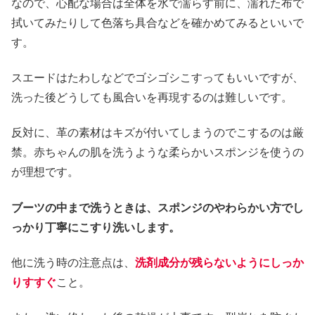
なので、心配な場合は全体を水で濡らす前に、濡れた布で
拭いてみたりして色落ち具合などを確かめてみるといいで
す。
スエードはたわしなどでゴシゴシこすってもいいですが、
洗った後どうしても風合いを再現するのは難しいです。
反対に、革の素材はキズが付いてしまうのでこするのは厳
禁。赤ちゃんの肌を洗うような柔らかいスポンジを使うの
が理想です。
ブーツの中まで洗うときは、スポンジのやわらかい方でし
っかり丁寧にこすり洗いします。
他に洗う時の注意点は、
洗剤成分が残らないようにしっか
りすすぐ
こと。