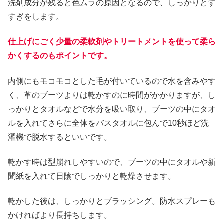
洗剤成分が残ると色ムラの原因となるので、しっかりとす
すぎをします。
仕上げにごく少量の柔軟剤やトリートメントを使って柔ら
かくするのもポイントです。
内側にもモコモコとした毛が付いているので水を含みやす
く、革のブーツよりは乾かすのに時間がかかりますが、し
っかりとタオルなどで水分を吸い取り、ブーツの中にタオ
ルを入れてさらに全体をバスタオルに包んで10秒ほど洗
濯機で脱水するといいです。
乾かす時は型崩れしやすいので、ブーツの中にタオルや新
聞紙を入れて日陰でしっかりと乾燥させます。
乾かした後は、しっかりとブラッシング。防水スプレーも
かければより長持ちします。