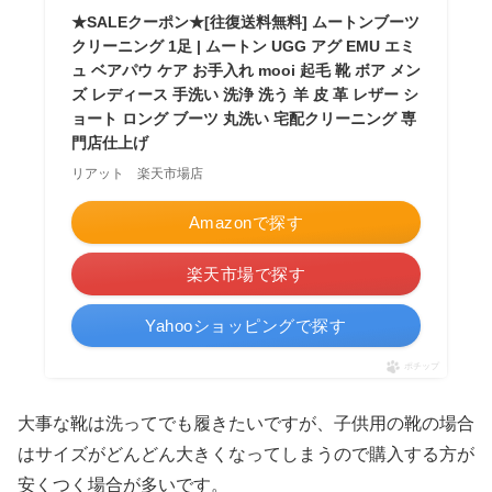
★SALEクーポン★[往復送料無料] ムートンブーツ
クリーニング 1足 | ムートン UGG アグ EMU エミ
ュ ベアパウ ケア お手入れ mooi 起毛 靴 ボア メン
ズ レディース 手洗い 洗浄 洗う 羊 皮 革 レザー シ
ョート ロング ブーツ 丸洗い 宅配クリーニング 専
門店仕上げ
リアット 楽天市場店
Amazonで探す
楽天市場で探す
Yahooショッピングで探す
ポチップ
大事な靴は洗ってでも履きたいですが、子供用の靴の場合
はサイズがどんどん大きくなってしまうので購入する方が
安くつく場合が多いです。