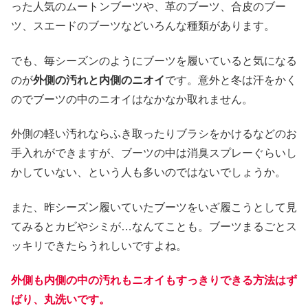
った人気のムートンブーツや、革のブーツ、合皮のブー
ツ、スエードのブーツなどいろんな種類があります。
でも、毎シーズンのようにブーツを履いていると気になる
のが
外側の汚れと内側のニオイ
です。意外と冬は汗をかく
のでブーツの中のニオイはなかなか取れません。
外側の軽い汚れならふき取ったりブラシをかけるなどのお
手入れができますが、ブーツの中は消臭スプレーぐらいし
かしていない、という人も多いのではないでしょうか。
また、昨シーズン履いていたブーツをいざ履こうとして見
てみるとカビやシミが…なんてことも。ブーツまるごとス
ッキリできたらうれしいですよね。
外側も内側の中の汚れもニオイもすっきりできる方法はず
ばり、丸洗いです。