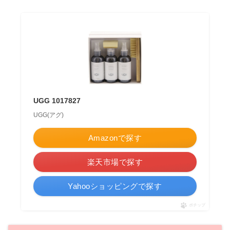
UGG 1017827
UGG(アグ)
Amazonで探す
楽天市場で探す
Yahooショッピングで探す
ポチップ