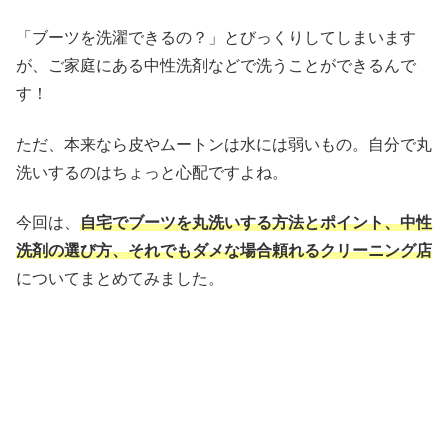
「ブーツを洗濯できるの？」とびっくりしてしまいます
が、ご家庭にある中性洗剤などで洗うことができるんで
す！
ただ、本来なら皮やムートンは水には弱いもの。自分で丸
洗いするのはちょっと心配ですよね。
今回は、
自宅でブーツを丸洗いする方法とポイント、中性
洗剤の選び方、それでもダメな場合頼れるクリーニング店
についてまとめてみました。