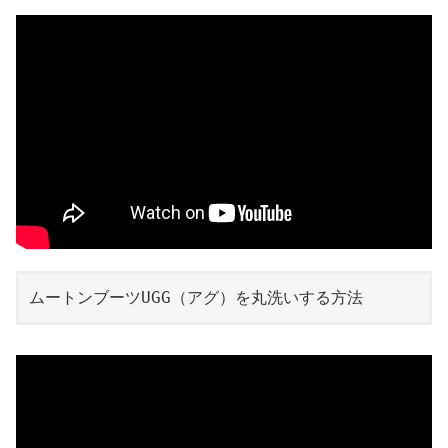
ムートンブーツUGG（アグ）を丸洗いする方法