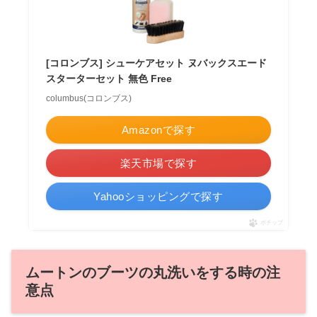
[コロンブス] シューケアセット ヌバックスエード
スターターセット 無色 Free
columbus(コロンブス)
Amazonで探す
楽天市場で探す
Yahooショッピングで探す
ポチップ
ムートンのブーツの丸洗いをする時の注
意点