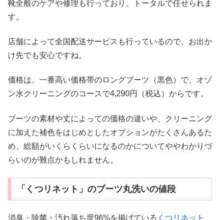
靴全般のケアや修理も行っており、トータルで任せられま
す。
店舗によって全国配送サービスも行っているので、お出か
け先でも安心ですね。
価格は、一番高い価格帯のロングブーツ（黒色）で、オゾ
ン水クリーニングのコースで4,290円（税込）からです。
ブーツの素材や丈によっての価格の違いや、クリーニング
に加えた補色をはじめとしたオプションがたくさんあるた
め、総額がいくらくらいになるのかについてややわかりづ
らいのが難点かもしれません。
「くつリネット」のブーツ丸洗いの値段
消臭・除菌・汚れ落ち度96%を掲げている
くつリネット